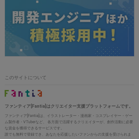
このサイトについて
ファンティア[Fantia]はクリエイター支援プラットフォームです。
ファンティア[Fantia]は、イラストレーター・漫画家・コスプレイヤー・ゲー
ム製作者・VTuberなど、 各方面で活躍するクリエイターが、創作活動に必要
な資金を獲得できるサービスです。
誰でも無料で登録でき、あなたを応援したいファンからの支援を受けられま