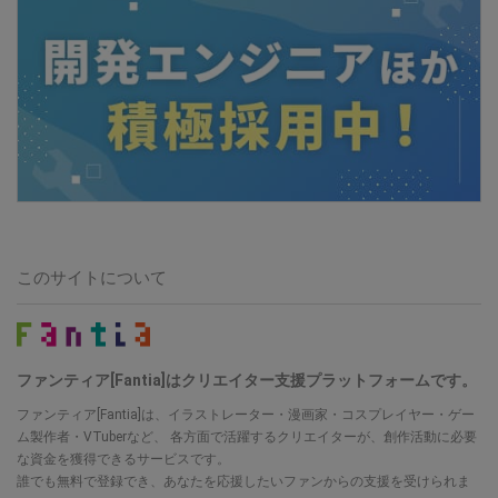
このサイトについて
ファンティア[Fantia]はクリエイター支援プラットフォームです。
ファンティア[Fantia]は、イラストレーター・漫画家・コスプレイヤー・ゲー
ム製作者・VTuberなど、 各方面で活躍するクリエイターが、創作活動に必要
な資金を獲得できるサービスです。
誰でも無料で登録でき、あなたを応援したいファンからの支援を受けられま